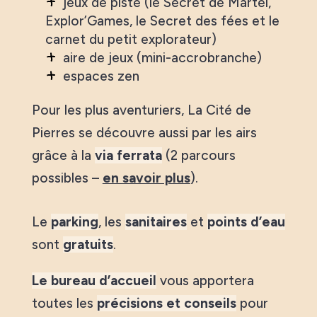
jeux de piste (le Secret de Martel,
Explor’Games, le Secret des fées et le
carnet du petit explorateur)
aire de jeux (mini-accrobranche)
espaces zen
Pour les plus aventuriers, La Cité de
Pierres se découvre aussi par les airs
grâce à la
via ferrata
(2 parcours
possibles –
en savoir plus
).
Le
parking
, les
sanitaires
et
points d’eau
sont
gratuits
.
Le bureau d’accueil
vous apportera
toutes les
précisions et conseils
pour