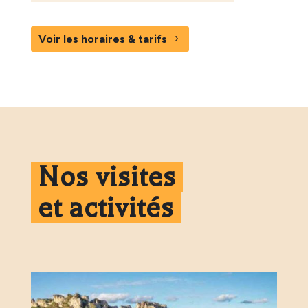
Voir les horaires & tarifs
Nos visites
et activités