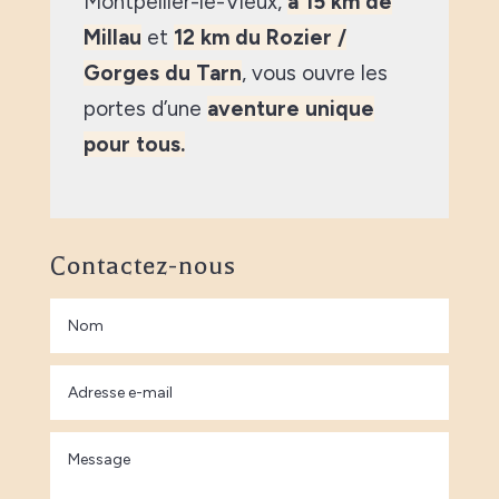
Montpellier-le-Vieux,
à 15 km de
Millau
et
12 km du Rozier /
Gorges du Tarn
, vous ouvre les
portes d’une
aventure unique
pour tous.
Contactez-nous