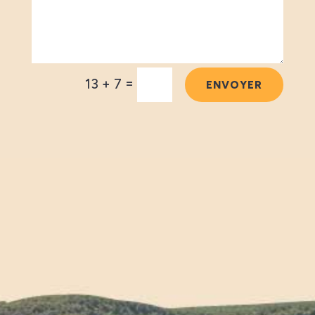
Alternative:
=
13 + 7
ENVOYER