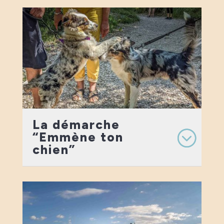
La démarche
“Emmène ton
chien”