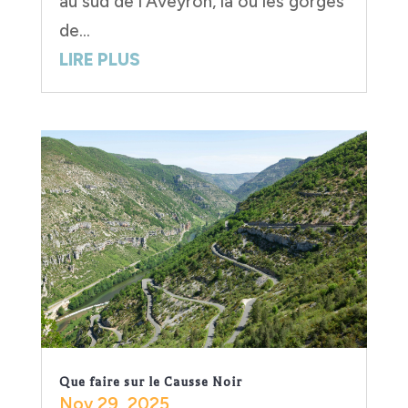
au sud de l'Aveyron, là où les gorges
de...
LIRE PLUS
Que faire sur le Causse Noir
Nov 29, 2025